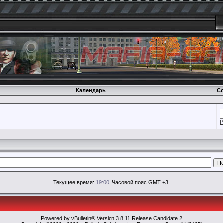
Календарь
Со
Р
Текущее время:
19:00
. Часовой пояс GMT +3.
Powered by vBulletin® Version 3.8.11 Release Candidate 2