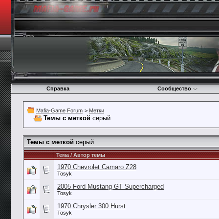
Справка
Сообщество
Mafia-Game Forum
>
Метки
Темы с меткой
серый
Темы с меткой
серый
Тема / Автор темы
1970 Chevrolet Camaro Z28
Tosyk
2005 Ford Mustang GT Supercharged
Tosyk
1970 Chrysler 300 Hurst
Tosyk