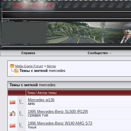
Справка
Сообщество
Mafia-Game Forum
>
Метки
Темы с меткой
mercedes
Темы с меткой
mercedes
Тема / Автор темы
Mercedes w136
Alf46
1995 Mercedes-Benz SL500 (R129)
CERBER TVR
1996 Mercedes-Benz W140 AMG S73
Tosyk