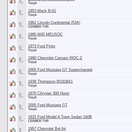
Tosyk
1953 Mack B-61
Tosyk
1962 Lincoln Continental (53А)
CERBER TVR
1985 M45 MEUSOC
Tosyk
1973 Ford Pinto
Tosyk
1990 Chevrolet Camaro IROC-Z
Tosyk
2005 Ford Mustang GT Supercharged
Tosyk
1938 Thompson M1928A1
Tosyk
1970 Chrysler 300 Hurst
Tosyk
2005 Ford Mustang GT
Tosyk
1931 Ford Model A Town Sedan 160B
CERBER TVR
1957 Chevrolet Bel Air