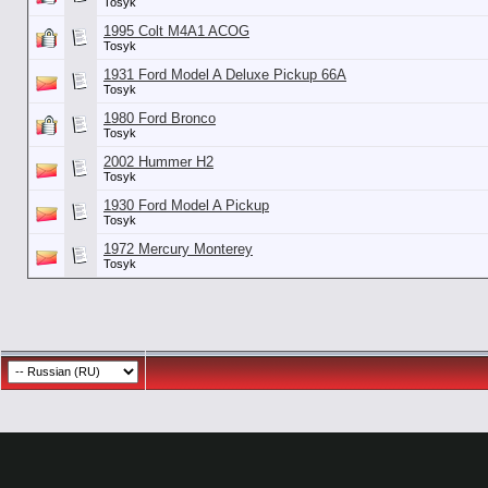
Tosyk
1995 Colt M4A1 ACOG
Tosyk
1931 Ford Model A Deluxe Pickup 66A
Tosyk
1980 Ford Bronco
Tosyk
2002 Hummer H2
Tosyk
1930 Ford Model A Pickup
Tosyk
1972 Mercury Monterey
Tosyk