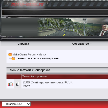
Справка
Сообщество
Mafia-Game Forum
>
Метки
Темы с меткой
снайперская
Темы с меткой
снайперская
Тема / Автор темы
2000 Снайперская винтовка КСВК
Tosyk