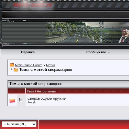
Справка
Сообщество
Mafia-Game Forum
>
Метки
Темы с меткой
сверхмощное
Темы с меткой
сверхмощное
Тема / Автор темы
Сверхмощное оружие
Tosyk