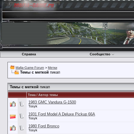
Справка
Сообщество
Mafia-Game Forum
>
Метки
Темы с меткой
пикап
Темы с меткой
пикап
Тема / Автор темы
1983 GMC Vandura G-1500
Tosyk
1931 Ford Model A Deluxe Pickup 66A
Tosyk
1980 Ford Bronco
Tosyk