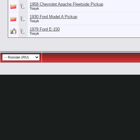
1958 Chevrolet Apache Fleetside Pickup
Tosyk
1930 Ford Model A Pickup
Tosyk
1979 Ford E-150
Tosyk