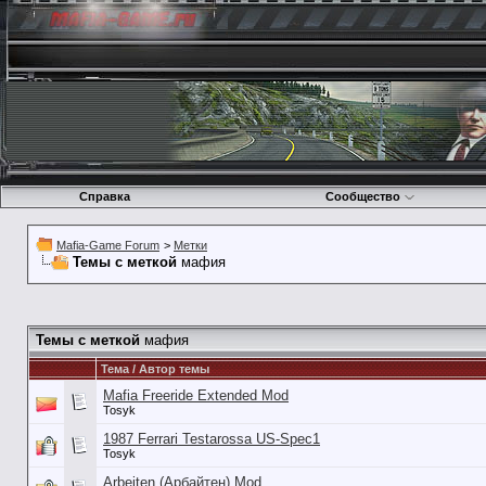
Справка
Сообщество
Mafia-Game Forum
>
Метки
Темы с меткой
мафия
Темы с меткой
мафия
Тема / Автор темы
Mafia Freeride Extended Mod
Tosyk
1987 Ferrari Testarossa US-Spec1
Tosyk
Arbeiten (Арбайтен) Mod