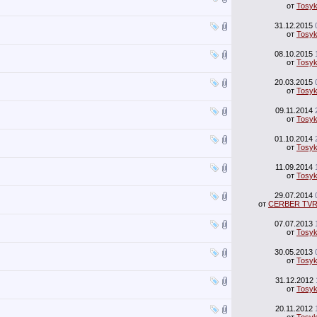
от
Tosy
31.12.2015
от
Tosy
08.10.2015
от
Tosy
20.03.2015
от
Tosy
09.11.2014
от
Tosy
01.10.2014
от
Tosy
11.09.2014
от
Tosy
29.07.2014
от
CERBER TV
07.07.2013
от
Tosy
30.05.2013
от
Tosy
31.12.2012
от
Tosy
20.11.2012