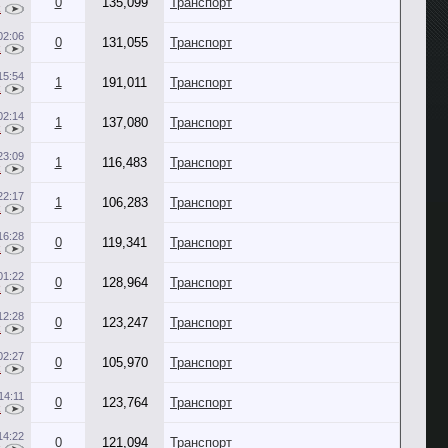
0
135,099
Транспорт
k
02:06
0
131,055
Транспорт
k
15:54
1
191,011
Транспорт
k
02:14
1
137,080
Транспорт
k
23:09
1
116,483
Транспорт
k
22:17
1
106,283
Транспорт
k
16:28
0
119,341
Транспорт
k
01:22
0
128,964
Транспорт
R
12:28
0
123,247
Транспорт
k
02:27
0
105,970
Транспорт
k
14:11
0
123,764
Транспорт
k
14:22
0
121,094
Транспорт