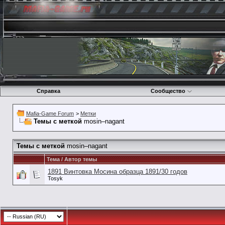
Справка
Сообщество
Mafia-Game Forum
>
Метки
Темы с меткой
mosin–nagant
Темы с меткой
mosin–nagant
Тема / Автор темы
1891 Винтовка Мосина образца 1891/30 годов
Tosyk