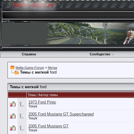
Справка
Сообщество
Mafia-Game Forum
>
Метки
Темы с меткой
ford
Темы с меткой
ford
Тема / Автор темы
1973 Ford Pinto
Tosyk
2005 Ford Mustang GT Supercharged
Tosyk
2005 Ford Mustang GT
Tosyk