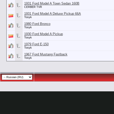
1931 Ford Model A Town Sedan 160B
CERBER TVR
1931 Ford Model A Deluxe Pickup 66A
Tosyk
1980 Ford Bronco
Tosyk
1930 Ford Model A Pickup
Tosyk
1979 Ford E-150
Tosyk
1967 Ford Mustang Fastback
Tosyk