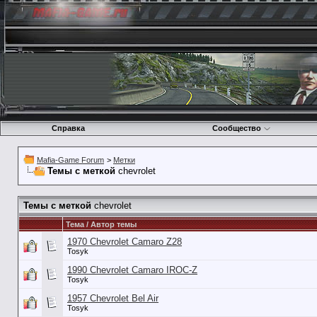
Справка
Сообщество
Mafia-Game Forum
>
Метки
Темы с меткой
chevrolet
Темы с меткой
chevrolet
Тема / Автор темы
1970 Chevrolet Camaro Z28
Tosyk
1990 Chevrolet Camaro IROC-Z
Tosyk
1957 Chevrolet Bel Air
Tosyk