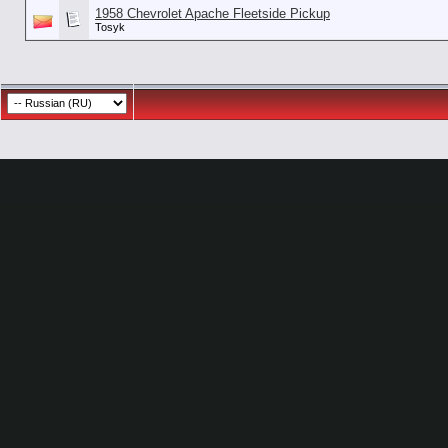
1958 Chevrolet Apache Fleetside Pickup
Tosyk