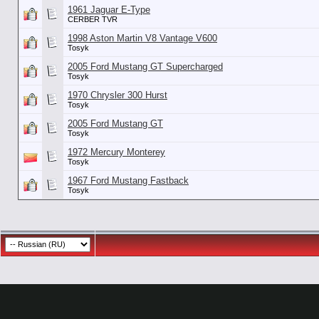
1961 Jaguar E-Type
CERBER TVR
1998 Aston Martin V8 Vantage V600
Tosyk
2005 Ford Mustang GT Supercharged
Tosyk
1970 Chrysler 300 Hurst
Tosyk
2005 Ford Mustang GT
Tosyk
1972 Mercury Monterey
Tosyk
1967 Ford Mustang Fastback
Tosyk