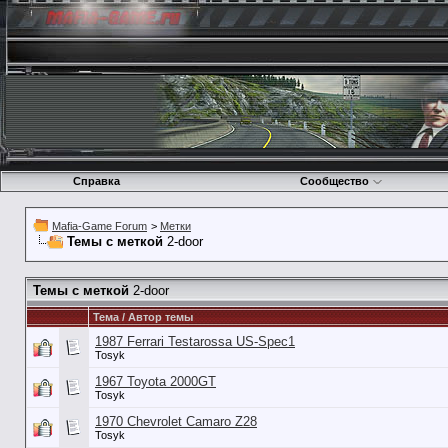
Справка
Сообщество
Mafia-Game Forum
>
Метки
Темы с меткой
2-door
Темы с меткой
2-door
Тема / Автор темы
1987 Ferrari Testarossa US-Spec1
Tosyk
1967 Toyota 2000GT
Tosyk
1970 Chevrolet Camaro Z28
Tosyk