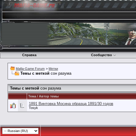
Справка
Сообщество
Mafia-Game Forum
>
Метки
Темы с меткой
сон разума
Темы с меткой
сон разума
Тема / Автор темы
1891 Винтовка Мосина образца 1891/30 годов
Tosyk