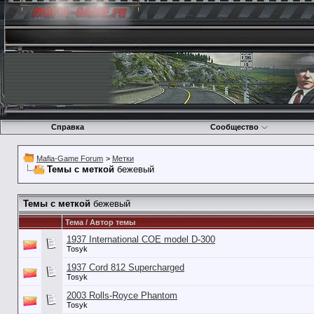
Справка
Сообщество
Mafia-Game Forum
>
Метки
Темы с меткой
бежевый
Темы с меткой
бежевый
Тема / Автор темы
1937 International COE model D-300
Tosyk
1937 Cord 812 Supercharged
Tosyk
2003 Rolls-Royce Phantom
Tosyk