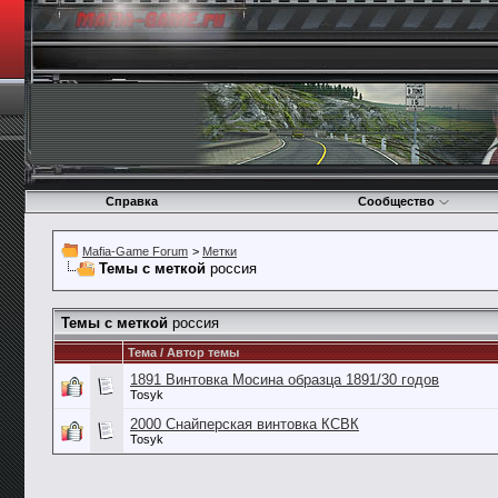
Справка
Сообщество
Mafia-Game Forum
>
Метки
Темы с меткой
россия
Темы с меткой
россия
Тема / Автор темы
1891 Винтовка Мосина образца 1891/30 годов
Tosyk
2000 Снайперская винтовка КСВК
Tosyk