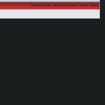
Обратная связь
-
Mafia-Game Forum
-
Архив
-
Вверх