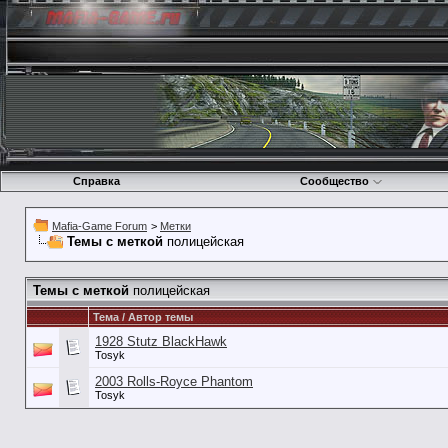
Справка
Сообщество
Mafia-Game Forum
>
Метки
Темы с меткой
полицейская
Темы с меткой
полицейская
Тема / Автор темы
1928 Stutz BlackHawk
Tosyk
2003 Rolls-Royce Phantom
Tosyk