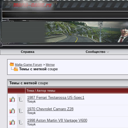
Справка
Сообщество
Mafia-Game Forum
>
Метки
Темы с меткой
coupe
Темы с меткой
coupe
Тема / Автор темы
1987 Ferrari Testarossa US-Spec1
Tosyk
1970 Chevrolet Camaro Z28
Tosyk
1998 Aston Martin V8 Vantage V600
Tosyk