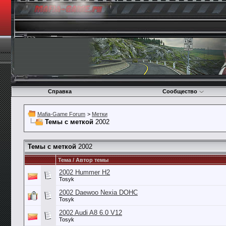
Справка
Сообщество
Mafia-Game Forum
>
Метки
Темы с меткой
2002
Темы с меткой
2002
Тема / Автор темы
2002 Hummer H2
Tosyk
2002 Daewoo Nexia DOHC
Tosyk
2002 Audi A8 6.0 V12
Tosyk