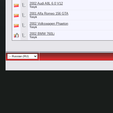
2002 Audi A8L 6.0 V12
Tosyk
2001 Alfa Romeo 156 GTA
Tosyk
2002 Volkswagen Phaeton
Tosyk
2002 BMW 760Li
Tosyk