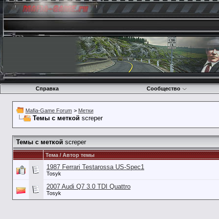
Справка
Сообщество
Mafia-Game Forum
>
Метки
Темы с меткой
screper
Темы с меткой
screper
Тема / Автор темы
1987 Ferrari Testarossa US-Spec1
Tosyk
2007 Audi Q7 3.0 TDI Quattro
Tosyk