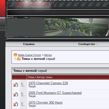
Справка
Сообщество
Mafia-Game Forum
>
Метки
Темы с меткой
серый
Темы с меткой
серый
Тема / Автор темы
1970 Chevrolet Camaro Z28
Tosyk
2005 Ford Mustang GT Supercharged
Tosyk
1970 Chrysler 300 Hurst
Tosyk