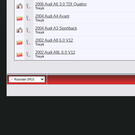
2006 Audi A6 3.0 TDI Quattro
Tosyk
2004 Audi A4 Avant
Tosyk
2004 Audi A3 Sportback
Tosyk
2002 Audi A8 6.0 V12
Tosyk
2002 Audi A8L 6.0 V12
Tosyk