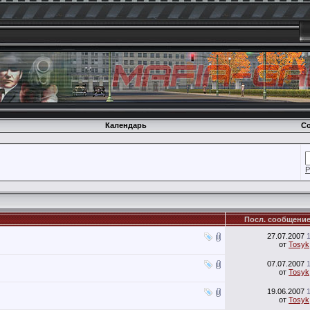
Календарь
Со
Р
Посл. сообщени
27.07.2007
от
Tosyk
07.07.2007
от
Tosyk
19.06.2007
от
Tosyk