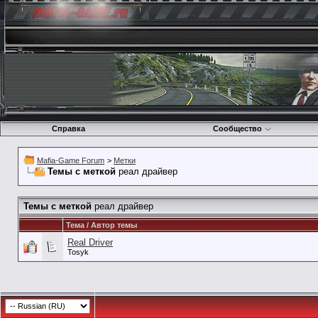
Справка
Сообщество
Mafia-Game Forum
>
Метки
Темы с меткой
реал драйвер
Темы с меткой
реал драйвер
Тема / Автор темы
Real Driver
Tosyk