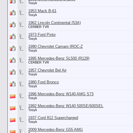
Tosyk
1953 Mack B-61
Tosyk
1962 Lincoln Continental (53А)
CERBER TVR
1973 Ford Pinto
Tosyk
1990 Chevrolet Camaro IROC-Z
Tosyk
1995 Mercedes-Benz SL500 (R129)
CERBER TVR
1957 Chevrolet Bel Air
Tosyk
1980 Ford Bronco
Tosyk
1996 Mercedes-Benz W140 AMG S73
Tosyk
1992 Mercedes-Benz W140 500SE/600SEL
Tosyk
1937 Cord 812 Supercharged
Tosyk
2009 Mercedes-Benz G55 AMG