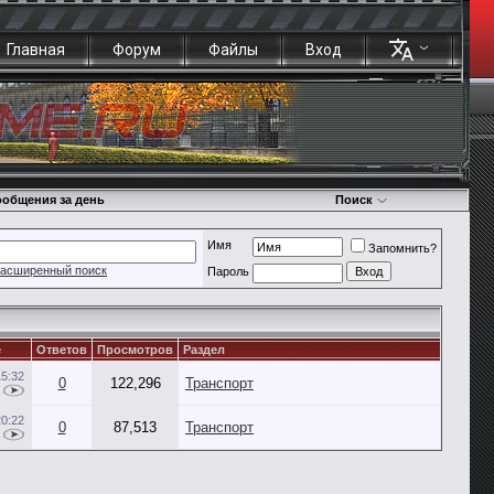
Главная
Форум
Файлы
Вход
общения за день
Поиск
Имя
Запомнить?
асширенный поиск
Пароль
е
Ответов
Просмотров
Раздел
15:32
0
122,296
Транспорт
20:22
0
87,513
Транспорт