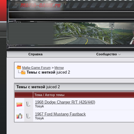
Справка
Сообщество
Mafia-Game Forum
>
Метки
Темы с меткой
juiced 2
Темы с меткой
juiced 2
Тема / Автор темы
1968 Dodge Charger R/T (426/440)
Tosyk
1967 Ford Mustang Fastback
Tosyk