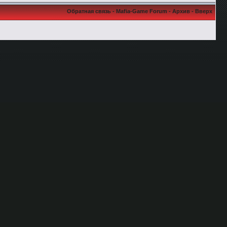
Обратная связь
-
Mafia-Game Forum
-
Архив
-
Вверх