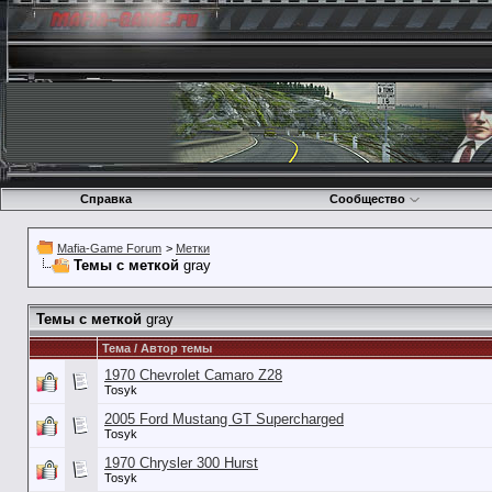
Справка
Сообщество
Mafia-Game Forum
>
Метки
Темы с меткой
gray
Темы с меткой
gray
Тема / Автор темы
1970 Chevrolet Camaro Z28
Tosyk
2005 Ford Mustang GT Supercharged
Tosyk
1970 Chrysler 300 Hurst
Tosyk