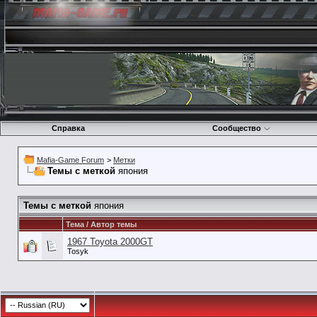
Справка
Сообщество
Mafia-Game Forum
>
Метки
Темы с меткой
япония
Темы с меткой
япония
Тема / Автор темы
1967 Toyota 2000GT
Tosyk