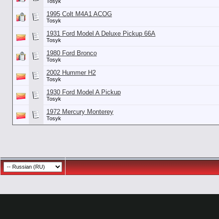
Tosyk
1995 Colt M4A1 ACOG
Tosyk
1931 Ford Model A Deluxe Pickup 66A
Tosyk
1980 Ford Bronco
Tosyk
2002 Hummer H2
Tosyk
1930 Ford Model A Pickup
Tosyk
1972 Mercury Monterey
Tosyk