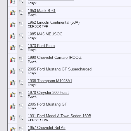
Tosyk
1953 Mack B-61
Tosyk
1962 Lincoln Continental (53А)
CERBER TVR
1985 M45 MEUSOC
Tosyk
1973 Ford Pinto
Tosyk
1990 Chevrolet Camaro IROC-Z
Tosyk
2005 Ford Mustang GT Supercharged
Tosyk
1938 Thompson M1928A1
Tosyk
1970 Chrysler 300 Hurst
Tosyk
2005 Ford Mustang GT
Tosyk
1931 Ford Model A Town Sedan 160B
CERBER TVR
1957 Chevrolet Bel Air