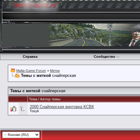
Справка
Сообщество
Mafia-Game Forum
>
Метки
Темы с меткой
снайперская
Темы с меткой
снайперская
Тема / Автор темы
2000 Снайперская винтовка КСВК
Tosyk