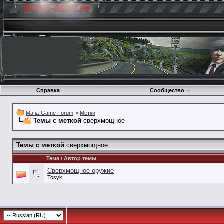
Справка
Сообщество
Mafia-Game Forum
>
Метки
Темы с меткой
сверхмощное
Темы с меткой
сверхмощное
Тема / Автор темы
Сверхмощное оружие
Tosyk