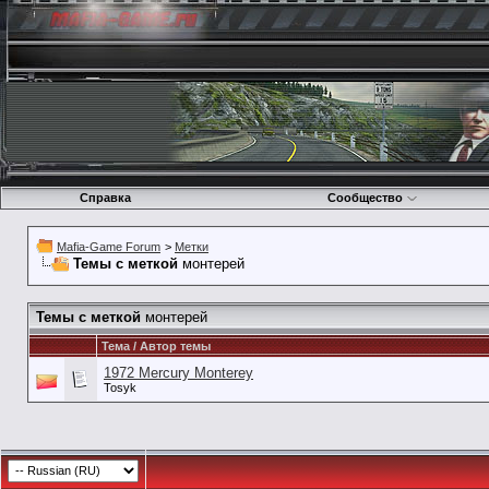
Справка
Сообщество
Mafia-Game Forum
>
Метки
Темы с меткой
монтерей
Темы с меткой
монтерей
Тема / Автор темы
1972 Mercury Monterey
Tosyk