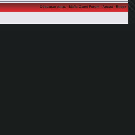
Обратная связь
-
Mafia-Game Forum
-
Архив
-
Вверх