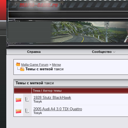
Справка
Сообщество
Mafia-Game Forum
>
Метки
Темы с меткой
такси
Темы с меткой
такси
Тема / Автор темы
1928 Stutz BlackHawk
Tosyk
2005 Audi A4 3.0 TDI Quattro
Tosyk