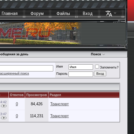
Главная
Форум
Файлы
Вход
общения за день
Поиск
Имя
Запомнить?
асширенный поиск
Пароль
е
Ответов
Просмотров
Раздел
14:42
0
84,426
Транспорт
13:47
0
114,231
Транспорт