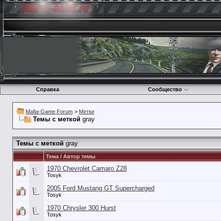
Справка
Сообщество
Mafia-Game Forum
>
Метки
Темы с меткой
gray
Темы с меткой
gray
Тема / Автор темы
1970 Chevrolet Camaro Z28
Tosyk
2005 Ford Mustang GT Supercharged
Tosyk
1970 Chrysler 300 Hurst
Tosyk