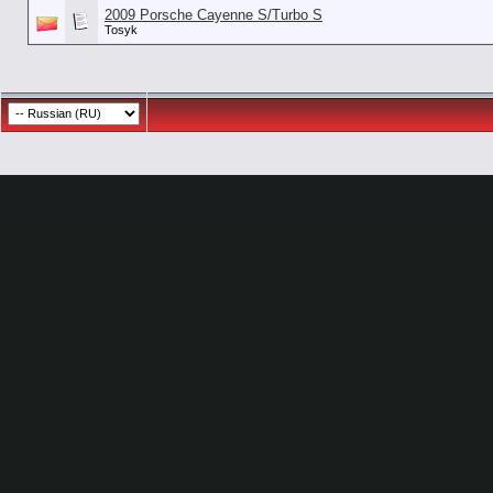
2009 Porsche Cayenne S/Turbo S
Tosyk