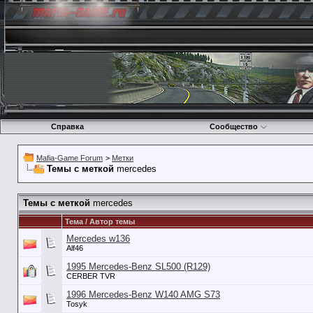
Справка
Сообщество
Mafia-Game Forum
>
Метки
Темы с меткой
mercedes
Темы с меткой
mercedes
Тема / Автор темы
Mercedes w136
Alf46
1995 Mercedes-Benz SL500 (R129)
CERBER TVR
1996 Mercedes-Benz W140 AMG S73
Tosyk