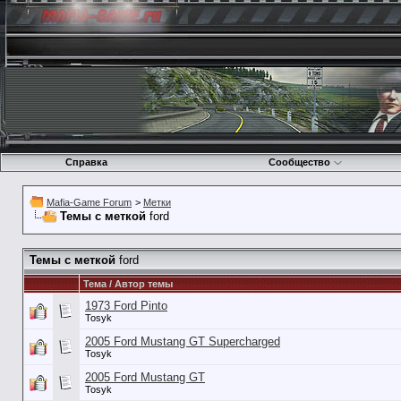
Справка
Сообщество
Mafia-Game Forum
>
Метки
Темы с меткой
ford
Темы с меткой
ford
Тема / Автор темы
1973 Ford Pinto
Tosyk
2005 Ford Mustang GT Supercharged
Tosyk
2005 Ford Mustang GT
Tosyk