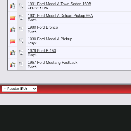
1931 Ford Model A Town Sedan 160B
CERBER TVR
1931 Ford Model A Deluxe Pickup 66A
Tosyk
1980 Ford Bronco
Tosyk
1930 Ford Model A Pickup
Tosyk
1979 Ford E-150
Tosyk
1967 Ford Mustang Fastback
Tosyk