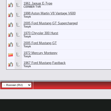
1961 Jaguar E-Type
CERBER TVR
1998 Aston Martin V8 Vantage V600
Tosyk
2005 Ford Mustang GT Supercharged
Tosyk
1970 Chrysler 300 Hurst
Tosyk
2005 Ford Mustang GT
Tosyk
1972 Mercury Monterey
Tosyk
1967 Ford Mustang Fastback
Tosyk