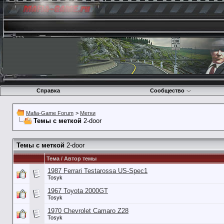
Справка
Сообщество
Mafia-Game Forum
>
Метки
Темы с меткой
2-door
Темы с меткой
2-door
Тема / Автор темы
1987 Ferrari Testarossa US-Spec1
Tosyk
1967 Toyota 2000GT
Tosyk
1970 Chevrolet Camaro Z28
Tosyk