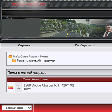
Справка
Сообщество
Mafia-Game Forum
>
Метки
Темы с меткой
чарджер
Темы с меткой
чарджер
Тема / Автор темы
1968 Dodge Charger R/T (426/440)
Tosyk