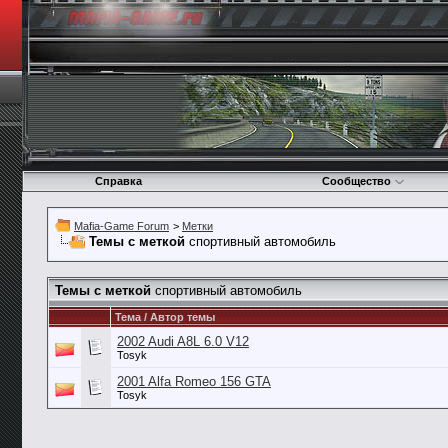
Справка
Сообщество
Mafia-Game Forum
>
Метки
Темы с меткой
спортивный автомобиль
Темы с меткой
спортивный автомобиль
Тема / Автор темы
2002 Audi A8L 6.0 V12
Tosyk
2001 Alfa Romeo 156 GTA
Tosyk