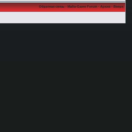
Обратная связь
-
Mafia-Game Forum
-
Архив
-
Вверх