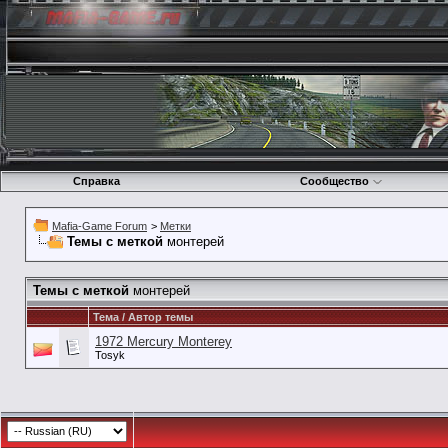
Справка
Сообщество
Mafia-Game Forum
>
Метки
Темы с меткой
монтерей
Темы с меткой
монтерей
Тема / Автор темы
1972 Mercury Monterey
Tosyk