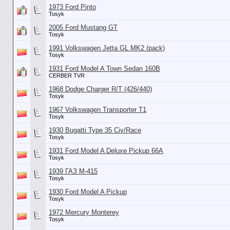
1973 Ford Pinto
Tosyk
2005 Ford Mustang GT
Tosyk
1991 Volkswagen Jetta GL MK2 (pack)
Tosyk
1931 Ford Model A Town Sedan 160B
CERBER TVR
1968 Dodge Charger R/T (426/440)
Tosyk
1967 Volkswagen Transporter T1
Tosyk
1930 Bugatti Type 35 Civ/Race
Tosyk
1931 Ford Model A Deluxe Pickup 66A
Tosyk
1939 ГАЗ М-415
Tosyk
1930 Ford Model A Pickup
Tosyk
1972 Mercury Monterey
Tosyk