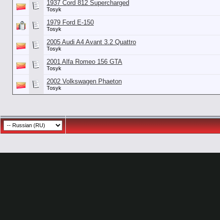
1937 Cord 812 Supercharged
Tosyk
1979 Ford E-150
Tosyk
2005 Audi A4 Avant 3.2 Quattro
Tosyk
2001 Alfa Romeo 156 GTA
Tosyk
2002 Volkswagen Phaeton
Tosyk