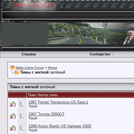
Справка
Сообщество
Mafia-Game Forum
>
Метки
Темы с меткой
зелёный
Темы с меткой
зелёный
Тема / Автор темы
1987 Ferrari Testarossa US-Spec1
Tosyk
1967 Toyota 2000GT
Tosyk
1998 Aston Martin V8 Vantage V600
Tosyk