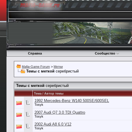
Справка
Сообщество
Mafia-Game Forum
>
Метки
Темы с меткой
серебристый
Темы с меткой
серебристый
Тема / Автор темы
1992 Mercedes-Benz W140 500SE/600SEL
Tosyk
2007 Audi Q7 3.0 TDI Quattro
Tosyk
2002 Audi A8 6.0 V12
Tosyk