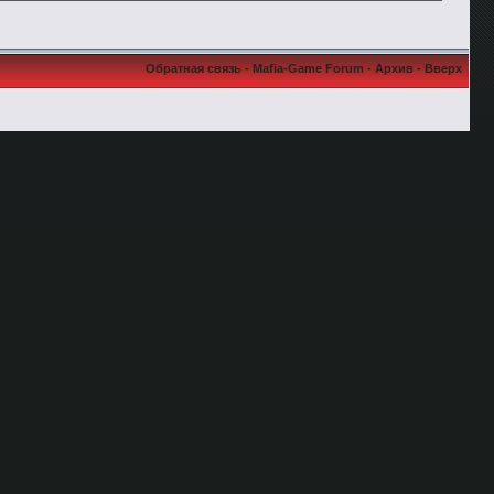
Обратная связь
-
Mafia-Game Forum
-
Архив
-
Вверх