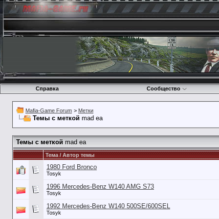
Справка
Сообщество
Mafia-Game Forum
>
Метки
Темы с меткой
mad ea
Темы с меткой
mad ea
Тема / Автор темы
1980 Ford Bronco
Tosyk
1996 Mercedes-Benz W140 AMG S73
Tosyk
1992 Mercedes-Benz W140 500SE/600SEL
Tosyk