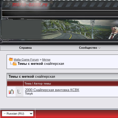
Справка
Сообщество
Mafia-Game Forum
>
Метки
Темы с меткой
снайперская
Темы с меткой
снайперская
Тема / Автор темы
2000 Снайперская винтовка КСВК
Tosyk