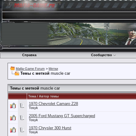
Справка
Сообщество
Mafia-Game Forum
>
Метки
Темы с меткой
muscle car
Темы с меткой
muscle car
Тема / Автор темы
1970 Chevrolet Camaro Z28
Tosyk
2005 Ford Mustang GT Supercharged
Tosyk
1970 Chrysler 300 Hurst
Tosyk