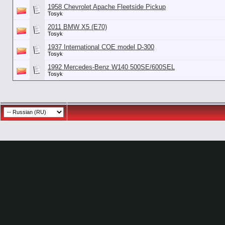
1958 Chevrolet Apache Fleetside Pickup
Tosyk
2011 BMW X5 (E70)
Tosyk
1937 International COE model D-300
Tosyk
1992 Mercedes-Benz W140 500SE/600SEL
Tosyk