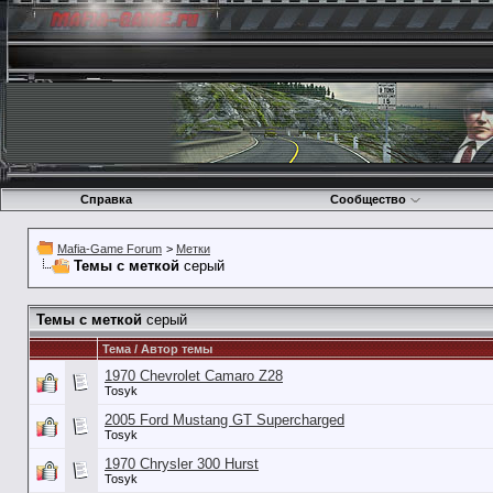
Справка
Сообщество
Mafia-Game Forum
>
Метки
Темы с меткой
серый
Темы с меткой
серый
Тема / Автор темы
1970 Chevrolet Camaro Z28
Tosyk
2005 Ford Mustang GT Supercharged
Tosyk
1970 Chrysler 300 Hurst
Tosyk