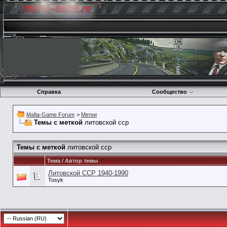
Справка
Сообщество
Mafia-Game Forum
>
Метки
Темы с меткой
литовской сср
Темы с меткой
литовской сср
Тема / Автор темы
Литовской ССР 1940-1990
Tosyk