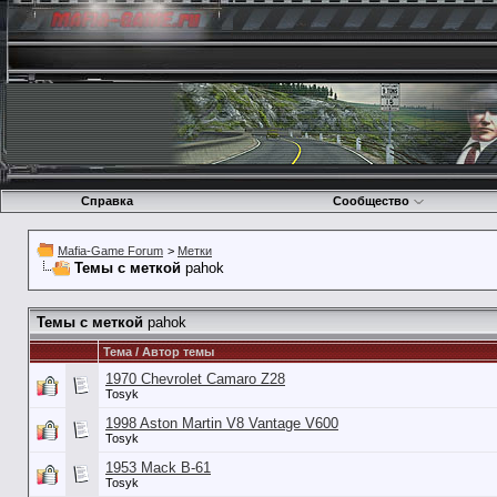
Справка
Сообщество
Mafia-Game Forum
>
Метки
Темы с меткой
pahok
Темы с меткой
pahok
Тема / Автор темы
1970 Chevrolet Camaro Z28
Tosyk
1998 Aston Martin V8 Vantage V600
Tosyk
1953 Mack B-61
Tosyk