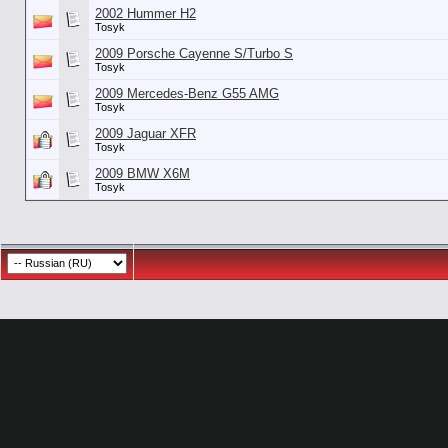
2002 Hummer H2
Tosyk
2009 Porsche Cayenne S/Turbo S
Tosyk
2009 Mercedes-Benz G55 AMG
Tosyk
2009 Jaguar XFR
Tosyk
2009 BMW X6M
Tosyk