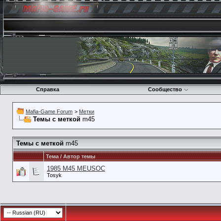
Справка
Сообщество
Mafia-Game Forum
>
Метки
Темы с меткой
m45
Темы с меткой
m45
Тема / Автор темы
1985 M45 MEUSOC
Tosyk