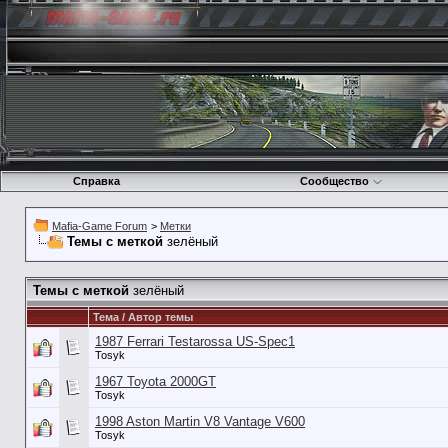
Справка
Сообщество
Mafia-Game Forum
>
Метки
Темы с меткой
зелёный
Темы с меткой
зелёный
Тема / Автор темы
1987 Ferrari Testarossa US-Spec1
Tosyk
1967 Toyota 2000GT
Tosyk
1998 Aston Martin V8 Vantage V600
Tosyk