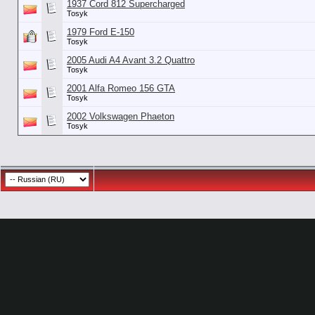
1937 Cord 812 Supercharged
Tosyk
1979 Ford E-150
Tosyk
2005 Audi A4 Avant 3.2 Quattro
Tosyk
2001 Alfa Romeo 156 GTA
Tosyk
2002 Volkswagen Phaeton
Tosyk