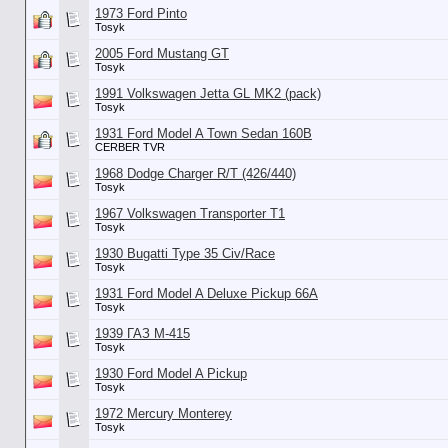
1973 Ford Pinto
Tosyk
2005 Ford Mustang GT
Tosyk
1991 Volkswagen Jetta GL MK2 (pack)
Tosyk
1931 Ford Model A Town Sedan 160B
CERBER TVR
1968 Dodge Charger R/T (426/440)
Tosyk
1967 Volkswagen Transporter T1
Tosyk
1930 Bugatti Type 35 Civ/Race
Tosyk
1931 Ford Model A Deluxe Pickup 66A
Tosyk
1939 ГАЗ М-415
Tosyk
1930 Ford Model A Pickup
Tosyk
1972 Mercury Monterey
Tosyk